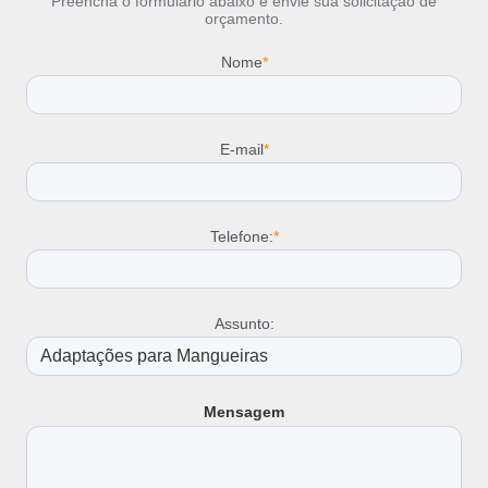
Preencha o formulário abaixo e envie sua solicitação de
orçamento.
Nome
*
E-mail
*
Telefone:
*
Assunto:
Mensagem