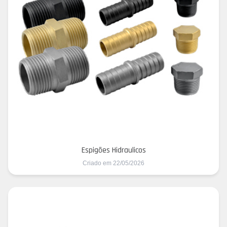
Espigões Hidraulicos
Criado em 22/05/2026