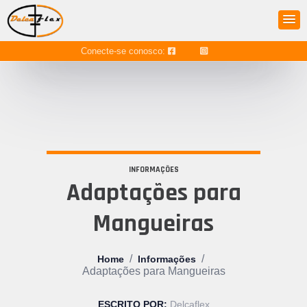
Conecte-se conosco:
INFORMAÇÕES
Adaptações para
Mangueiras
/
/
Home
Informações
Adaptações para Mangueiras
ESCRITO POR:
Delcaflex