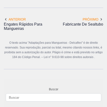
ANTERIOR
PRÓXIMO
Engates Rápidos Para
Fabricante De Sealtubo
Mangueiras
O texto acima "Adaptações para Mangueiras - Delcaflex" é de direito
reservado. Sua reprodução, parcial ou total, mesmo citando nossos links, é
proibida sem a autorização do autor. Plágio é crime e está previsto no artigo
184 do Código Penal. –
Lei n° 9.610-98 sobre direitos autorais
.
Buscar