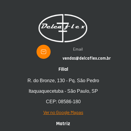
Email
vendas@delcaflex.com.br
Filial
R. do Bronze, 130 - Pq. São Pedro
Itaquaquecetuba - São Paulo, SP
CEP: 08586-180
Ver no Google Mapas
Matriz