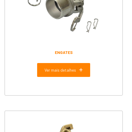
ENGATES
Ver mais detalhes