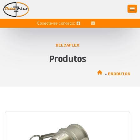
Conecte-se conosco:
DELCAFLEX
Produtos
PRODUTOS
»