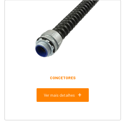
CONCETORES
Ver mais detalhes