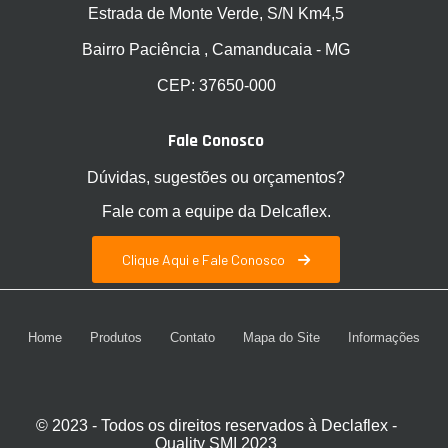
Estrada de Monte Verde, S/N Km4,5
Bairro Paciência , Camanducaia - MG
CEP: 37650-000
Fale Conosco
Dúvidas, sugestões ou orçamentos?
Fale com a equipe da Delcaflex.
Clique Aqui e Fale Conosco
Home
Produtos
Contato
Mapa do Site
Informações
© 2023 - Todos os direitos reservados à Declaflex -
Quality SMI 2023