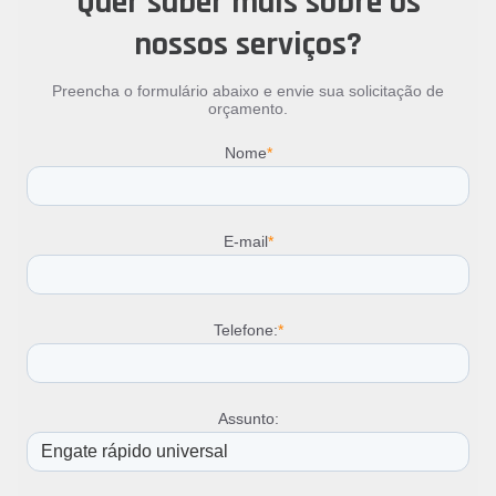
Quer saber mais sobre os
nossos serviços?
Preencha o formulário abaixo e envie sua solicitação de
orçamento.
Nome
*
E-mail
*
Telefone:
*
Assunto: