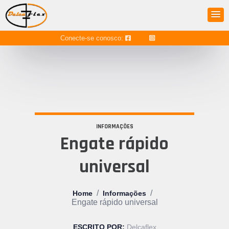
Conecte-se conosco:
INFORMAÇÕES
Engate rápido
universal
/
/
Home
Informações
Engate rápido universal
ESCRITO POR:
Delcaflex