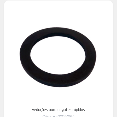
vedações para engates rápidos
Criado em 22/05/2026