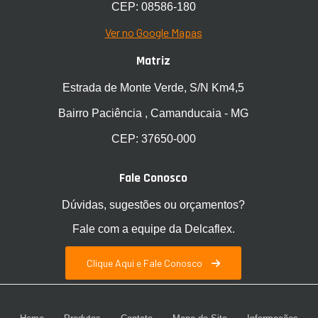
CEP: 08586-180
Ver no Google Mapas
Matriz
Estrada de Monte Verde, S/N Km4,5
Bairro Paciência , Camanducaia - MG
CEP: 37650-000
Fale Conosco
Dúvidas, sugestões ou orçamentos?
Fale com a equipe da Delcaflex.
Clique Aqui e Fale Conosco