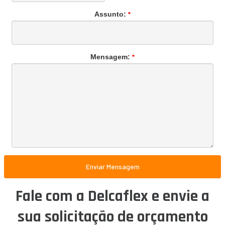
*
Assunto:
*
Mensagem:
Enviar Mensagem
Fale com a Delcaflex e envie a
sua solicitação de orçamento