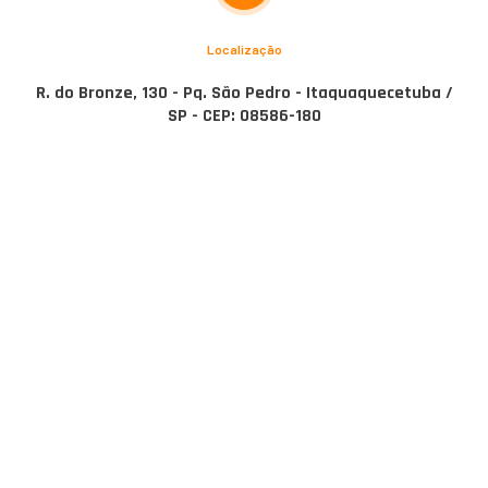
Localização
R. do Bronze, 130 - Pq. São Pedro - Itaquaquecetuba /
SP - CEP: 08586-180