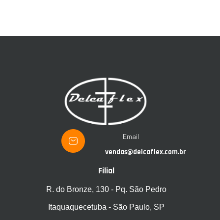
Email
vendas@delcaflex.com.br
Filial
R. do Bronze, 130 - Pq. São Pedro
Itaquaquecetuba - São Paulo, SP