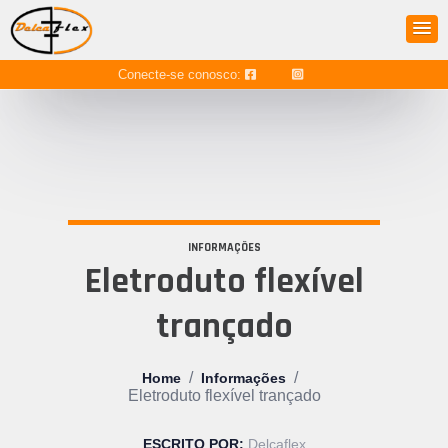
Conecte-se conosco:
INFORMAÇÕES
Eletroduto flexível
trançado
/
/
Home
Informações
Eletroduto flexível trançado
ESCRITO POR:
Delcaflex