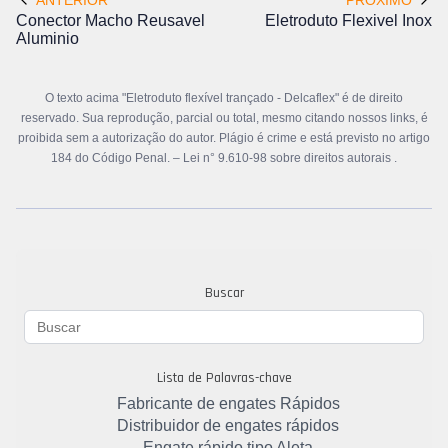
ANTERIOR
PRÓXIMO
Conector Macho Reusavel
Eletroduto Flexivel Inox
Aluminio
O texto acima "Eletroduto flexível trançado - Delcaflex" é de direito
reservado. Sua reprodução, parcial ou total, mesmo citando nossos links, é
proibida sem a autorização do autor. Plágio é crime e está previsto no artigo
184 do Código Penal. –
Lei n° 9.610-98 sobre direitos autorais
.
Buscar
Lista de Palavras-chave
Fabricante de engates Rápidos
Distribuidor de engates rápidos
Engate rápido tipo Aleta